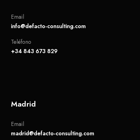
Email
info@defacto-consulting.com
Teléfono
+34 843 673 829
Madrid
Email
madrid@defacto-consulting.com