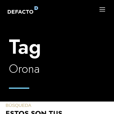
Tag
Orona
BÚSQUEDA
ESTOS SON TUS