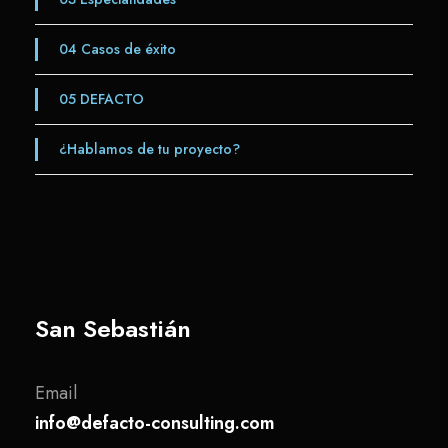
04
Casos de éxito
05
DEFACTO
¿Hablamos de tu proyecto?
San Sebastián
Email
info@defacto-consulting.com