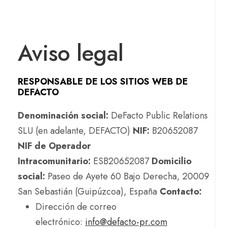
Aviso legal
RESPONSABLE DE LOS SITIOS WEB DE
DEFACTO
Denominación social:
DeFacto Public Relations
SLU (en adelante, DEFACTO)
NIF:
B20652087
NIF de Operador
Intracomunitario:
ESB20652087
Domicilio
social:
Paseo de Ayete 60 Bajo Derecha, 20009
San Sebastián (Guipúzcoa), España
Contacto:
Dirección de correo
electrónico:
info@defacto-pr.com