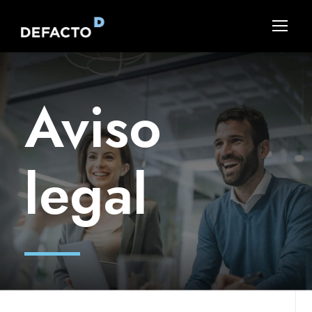
Aviso
legal