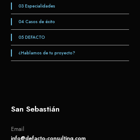
03
Especialidades
04
Casos de éxito
05
DEFACTO
¿Hablamos de tu proyecto?
San Sebastián
Email
info@defacto-consulting.com