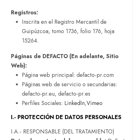
Registros:
Inscrita en el Registro Mercantil de
Guipúzcoa, tomo 1736, folio 176, hoja
15264.
Páginas de DEFACTO (En adelante, Sitio
Web):
Página web principal: defacto-pr.com
Páginas web de servicio o secundarias:
defacto-pr.eu, defacto-pr.es
Perfiles Sociales:
LinkedIn
,
Vimeo
I.- PROTECCIÓN DE DATOS PERSONALES
I.A.- RESPONSABLE (DEL TRATAMIENTO)