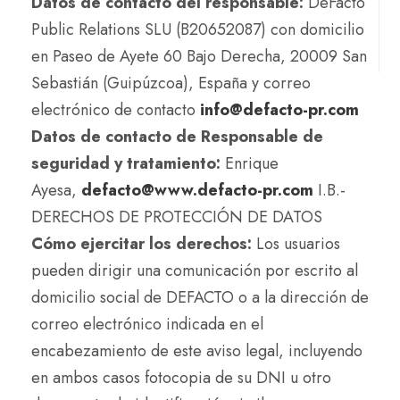
Datos de contacto del responsable:
DeFacto
Public Relations SLU (B20652087) con domicilio
en Paseo de Ayete 60 Bajo Derecha, 20009 San
Sebastián (Guipúzcoa), España y correo
electrónico de contacto
info@defacto-pr.com
Datos de contacto de Responsable de
seguridad y tratamiento:
Enrique
Ayesa,
defacto@www.defacto-pr.com
I.B.-
DERECHOS DE PROTECCIÓN DE DATOS
Cómo ejercitar los derechos:
Los usuarios
pueden dirigir una comunicación por escrito al
domicilio social de DEFACTO o a la dirección de
correo electrónico indicada en el
encabezamiento de este aviso legal, incluyendo
en ambos casos fotocopia de su DNI u otro