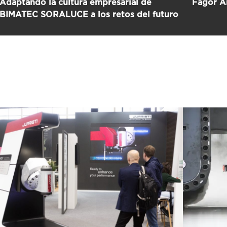
Adaptando la cultura empresarial de
Fagor A
BIMATEC SORALUCE a los retos del futuro