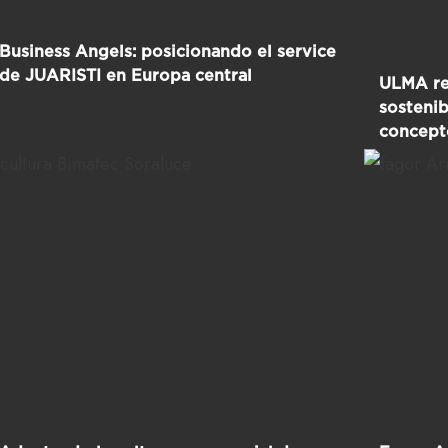
Business Angels: posicionando el service
de JUARISTI en Europa central
ULMA re
sostenib
concep