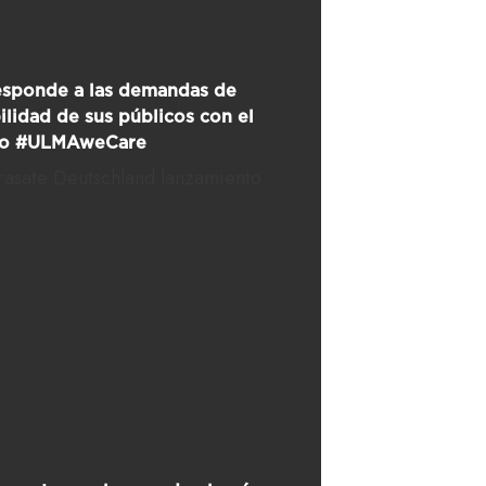
sponde a las demandas de
ilidad de sus públicos con el
to #ULMAweCare