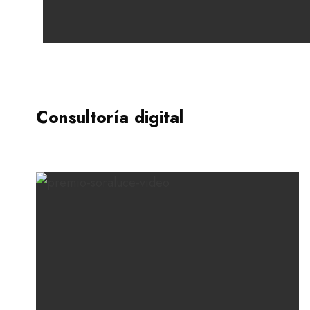
Consultoría digital