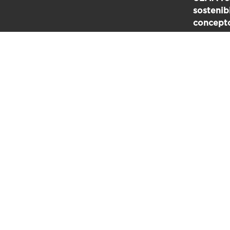
sostenib
concept