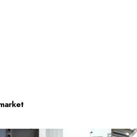
 market