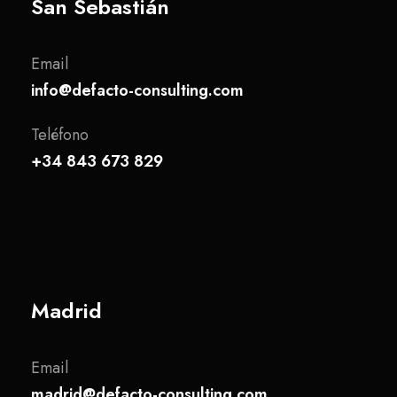
San Sebastián
Email
info@defacto-consulting.com
Teléfono
+34 843 673 829
Madrid
Email
madrid@defacto-consulting.com