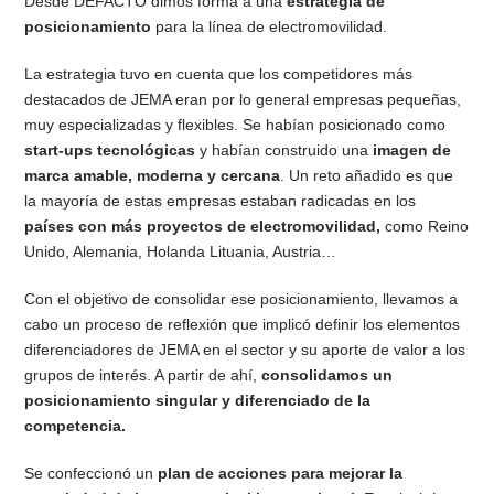
Desde DEFACTO dimos forma a una
estrategia de
posicionamiento
para la línea de electromovilidad.
La estrategia tuvo en cuenta que los competidores más
destacados de JEMA eran por lo general empresas pequeñas,
muy especializadas y flexibles. Se habían posicionado como
start-ups tecnológicas
y habían construido una
imagen de
marca amable, moderna y cercana
. Un reto añadido es que
la mayoría de estas empresas estaban radicadas en los
países con más proyectos de electromovilidad,
como Reino
Unido, Alemania, Holanda Lituania, Austria…
Con el objetivo de consolidar ese posicionamiento, llevamos a
cabo un proceso de reflexión que implicó definir los elementos
diferenciadores de JEMA en el sector y su aporte de valor a los
grupos de interés. A partir de ahí,
consolidamos un
posicionamiento singular y diferenciado de la
competencia.
Se confeccionó un
plan de acciones para mejorar la