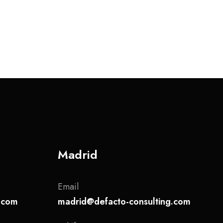
Madrid
Email
g.com
madrid@defacto-consulting.com