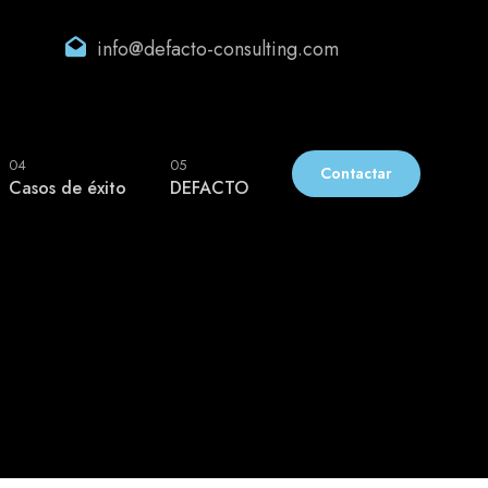
info@defacto-consulting.com
04
05
Contactar
Casos de éxito
DEFACTO