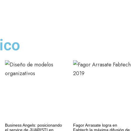
ico
Business Angels: posicionando
Fagor Arrasate logra en
el service de JUARISTI en
Fabtech la máxima difusión de