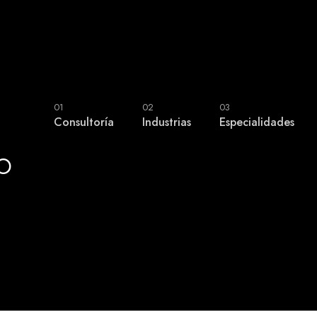
01
02
03
Consultoría
Industrias
Especialidades
o