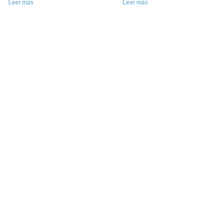
Leer más
Leer más