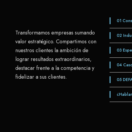
01
Consu
Transformamos empresas sumando
02
Indus
valor estratégico. Compartimos con
nuestros clientes la ambición de
03
Espe
lograr resultados extraordinarios,
04
Caso
destacar frente a la competencia y
fidelizar a sus clientes.
05
DEF
¿Hablam