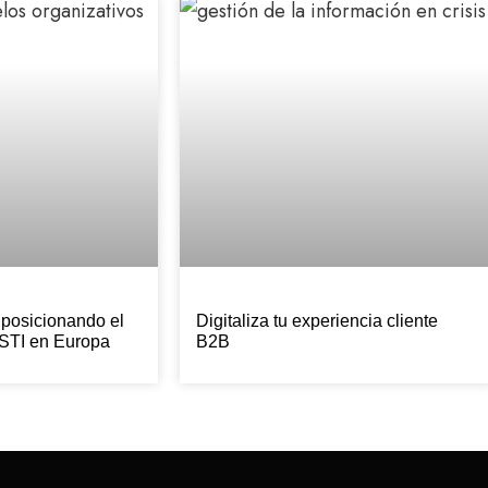
 posicionando el
Digitaliza tu experiencia cliente
STI en Europa
B2B