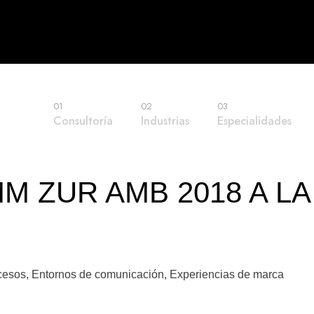
01
02
03
Consultoría
Industrias
Especialidades
 ZUR AMB 2018 A LA
ocesos
,
Entornos de comunicación
,
Experiencias de marca