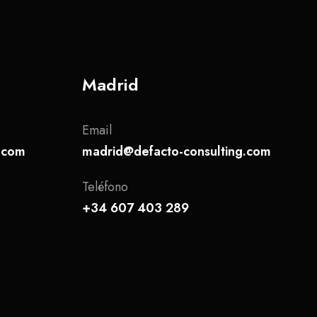
Madrid
Email
g.com
madrid@defacto-consulting.com
Teléfono
+34 607 403 289