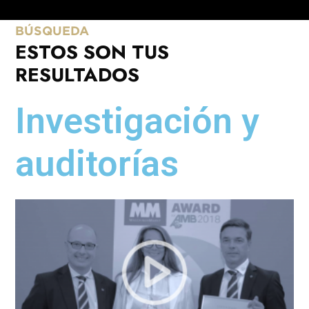
BÚSQUEDA
ESTOS SON TUS
RESULTADOS
Investigación y
auditorías