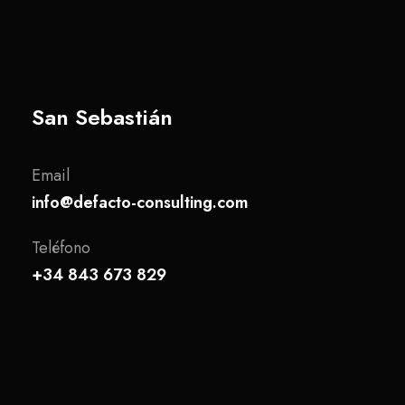
San Sebastián
Email
info@defacto-consulting.com
Teléfono
+34 843 673 829