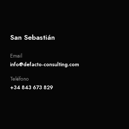
San Sebastián
Email
info@defacto-consulting.com
Teléfono
+34 843 673 829