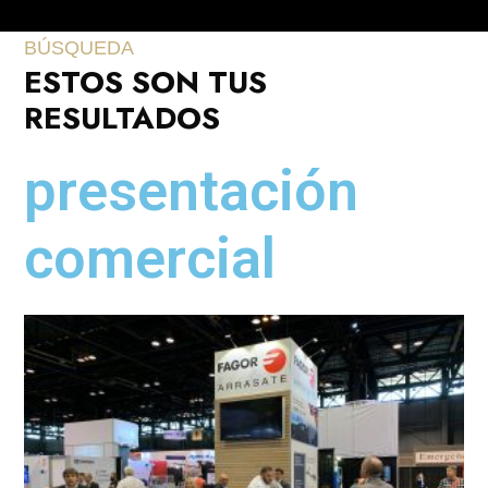
BÚSQUEDA
ESTOS SON TUS
RESULTADOS
presentación
comercial