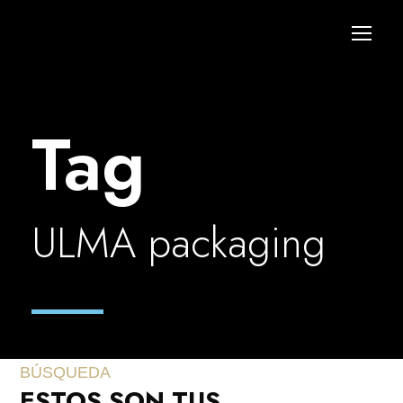
Tag
ULMA packaging
BÚSQUEDA
ESTOS SON TUS