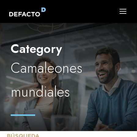
Category
Camaleones
mundiales
BÚSQUEDA