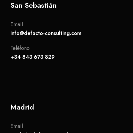
San Sebastián
Email
info@defacto-consulting.com
Teléfono
+34 843 673 829
Madrid
Email