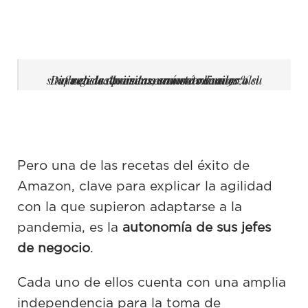
Durante las primeras semanas de marzo el sitio web de Amazon aumentó en un 30% su afluencia de visitas, aumento similar al registrado en los envíos realizados
Pero una de las recetas del éxito de
Amazon, clave para explicar la agilidad
con la que supieron adaptarse a la
pandemia, es la
autonomía de sus jefes
de negocio
.
Cada uno de ellos cuenta con una amplia
independencia para la toma de