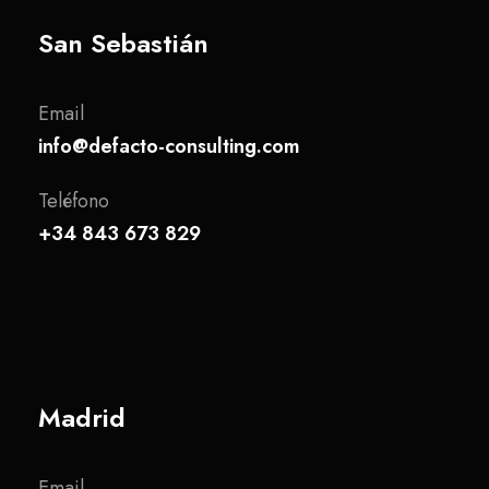
San Sebastián
Email
info@defacto-consulting.com
Teléfono
+34 843 673 829
Madrid
Email