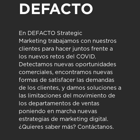
DEFACTO
En
DEFACTO Strategic
Marketing
trabajamos con nuestros
clientes para hacer juntos frente a
los nuevos retos del COVID.
D
etectamos nuevas oportunidades
comerciales, encontramos nuevas
formas de satisfacer las demandas
de los clientes, y damos soluciones a
las limitaciones del movimiento de
los departamentos de ventas
poniendo en marcha nuevas
estrategias de marketing digital.
¿Quieres saber más?
Contáctanos
.