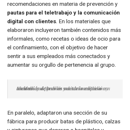
recomendaciones en materia de prevención y
pautas para el teletrabajo y la comunicación
digital con clientes
. En los materiales que
elaboraron incluyeron también contenidos más
informales, como recetas o ideas de ocio para
el confinamiento, con el objetivo de hacer
sentir a sus empleados más conectados y
aumentar su orgullo de pertenencia al grupo.
El estallido de la crisis sanitaria coincidió con un aluvión de pedidos y desde la empresa tuvieron que poner en marcha medidas muy audaces
En paralelo, adaptaron una sección de su
fábrica para producir batas de plástico, calzas