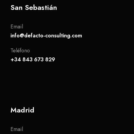
San Sebastián
Email
info@defacto-consulting.com
Teléfono
+34 843 673 829
Madrid
Email