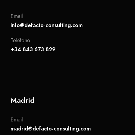
Email
info@defacto-consulting.com
Teléfono
+34 843 673 829
Madrid
Email
madrid@defacto-consulting.com