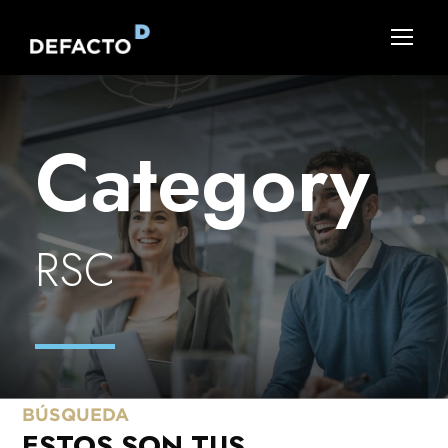
Category
RSC
BÚSQUEDA
ESTOS SON TUS