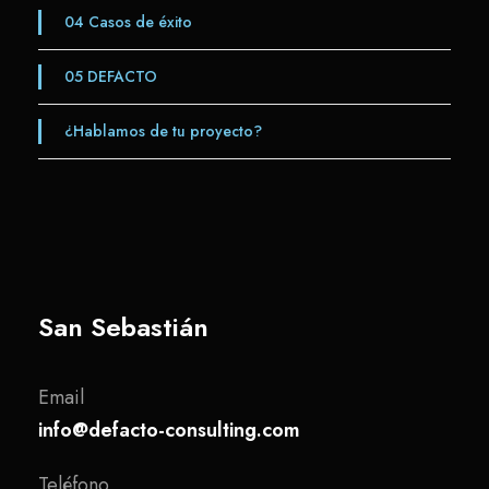
04
Casos de éxito
05
DEFACTO
¿Hablamos de tu proyecto?
San Sebastián
Email
info@defacto-consulting.com
Teléfono