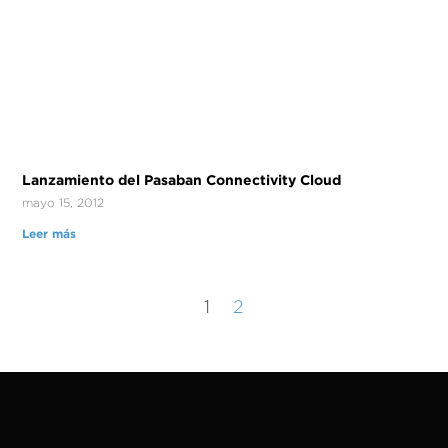
Lanzamiento del Pasaban Connectivity Cloud
mayo 15, 2012
Leer más
1
2