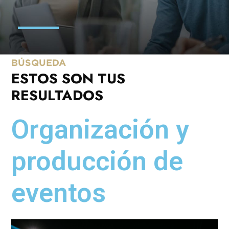
BÚSQUEDA
ESTOS SON TUS
RESULTADOS
Organización y
producción de
eventos