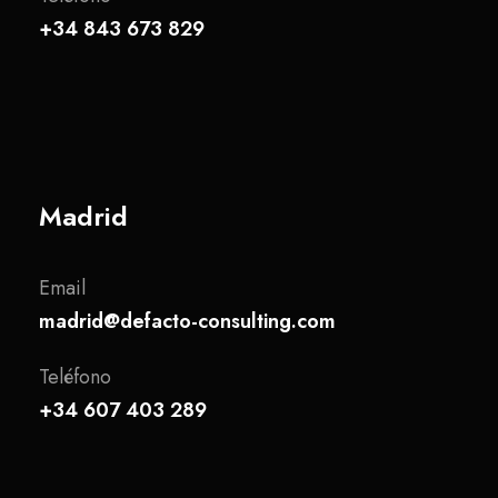
+34 843 673 829
Madrid
Email
madrid@defacto-consulting.com
Teléfono
+34 607 403 289