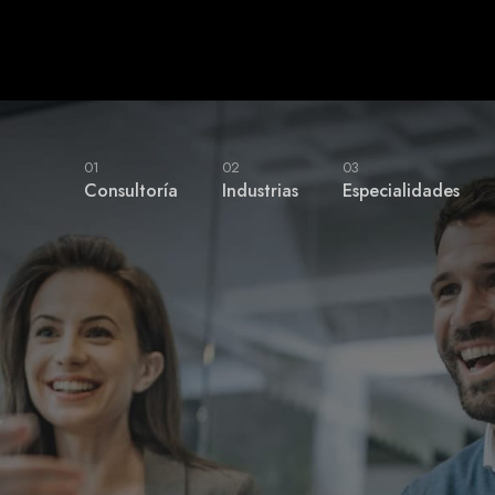
01
02
03
Consultoría
Industrias
Especialidades