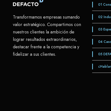
01
Consu
Transformamos empresas sumando
02
Indus
valor estratégico. Compartimos con
03
Espe
nuestros clientes la ambición de
lograr resultados extraordinarios,
04
Caso
destacar frente a la competencia y
fidelizar a sus clientes.
05
DEF
¿Hablam