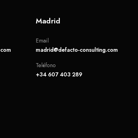
Madrid
Email
g.com
madrid@defacto-consulting.com
Teléfono
+34 607 403 289