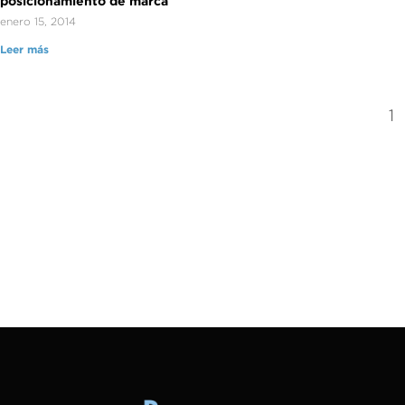
posicionamiento de marca
enero 15, 2014
Leer más
1