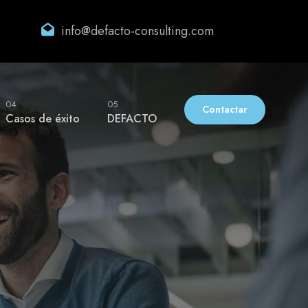
info@defacto-consulting.com
04
05
Contactar
Casos de éxito
DEFACTO