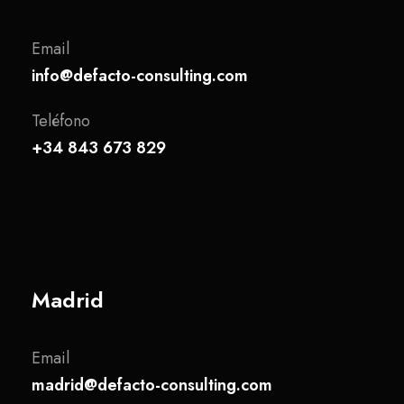
Email
info@defacto-consulting.com
Teléfono
+34 843 673 829
Madrid
Email
madrid@defacto-consulting.com