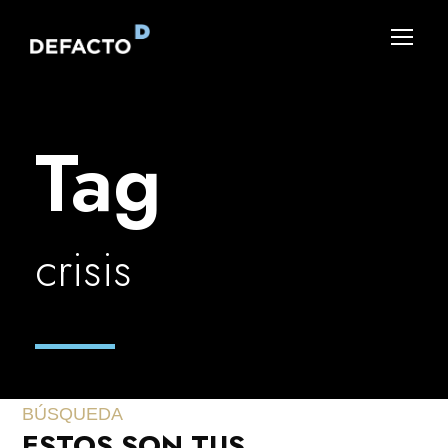
Tag
crisis
BÚSQUEDA
ESTOS SON TUS