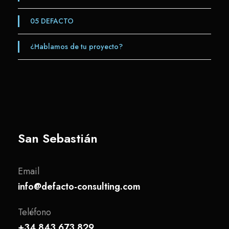
05
DEFACTO
¿Hablamos de tu proyecto?
San Sebastián
Email
info@defacto-consulting.com
Teléfono
+34 843 673 829